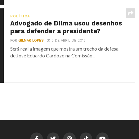
POLÍTICA
Advogado de Dilma usou desenhos
para defender a presidente?
POR
GILMAR LOPES
5 DE ABRIL DE 2016
Será real a imagem que mostra um trecho da defesa
de José Eduardo Cardozo na Comissão...