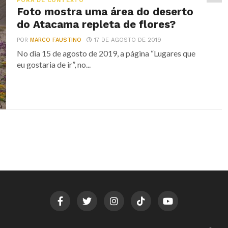
FORA DE CONTEXTO
Foto mostra uma área do deserto
do Atacama repleta de flores?
POR
MARCO FAUSTINO
17 DE AGOSTO DE 2019
No dia 15 de agosto de 2019, a página “Lugares que
eu gostaria de ir”, no...