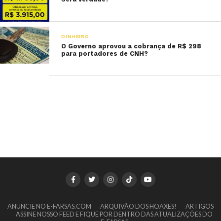
DINHEIRO
O Governo aprovou a cobrança de R$ 298
para portadores de CNH?
ANUNCIE NO E-FARSAS.COM
ARQUIVÃO DOS HOAXES!
ARTIGOS
ASSINE NOSSO FEED E FIQUE POR DENTRO DAS ATUALIZAÇÕES DO