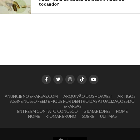
tocando?
ANUNCIE NO E-FARSAS.COM
ARQUIVÃO DOS HOAXES!
ARTIGOS
ASSINE NOSSO FEED E FIQUE POR DENTRO DAS ATUALIZAÇÕES DO
E-FARSAS
ENTRE EM CONTATO CONOSCO
GILMAR LOPES
HOME
HOME
RIOMAR BRUNO
SOBRE
ULTIMAS