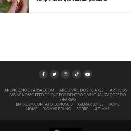
ANUNCIE NO E-FARSAS.COM
ARQUIVÃO DOS HOAXES!
ARTIGOS
ASSINE NOSSO FEED E FIQUE POR DENTRO DAS ATUALIZAÇÕES DO
E-FARSAS
ENTRE EM CONTATO CONOSCO
GILMAR LOPES
HOME
HOME
RIOMAR BRUNO
SOBRE
ULTIMAS