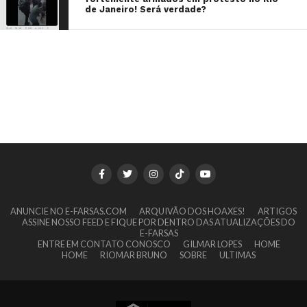
de Janeiro! Será verdade?
ANUNCIE NO E-FARSAS.COM
ARQUIVÃO DOS HOAXES!
ARTIGOS
ASSINE NOSSO FEED E FIQUE POR DENTRO DAS ATUALIZAÇÕES DO
E-FARSAS
ENTRE EM CONTATO CONOSCO
GILMAR LOPES
HOME
HOME
RIOMAR BRUNO
SOBRE
ULTIMAS