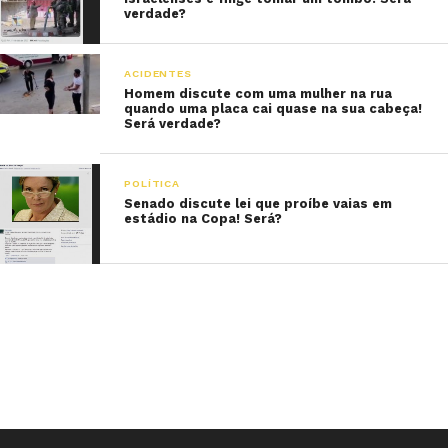
verdade?
ACIDENTES
Homem discute com uma mulher na rua
quando uma placa cai quase na sua cabeça!
Será verdade?
POLÍTICA
Senado discute lei que proíbe vaias em
estádio na Copa! Será?