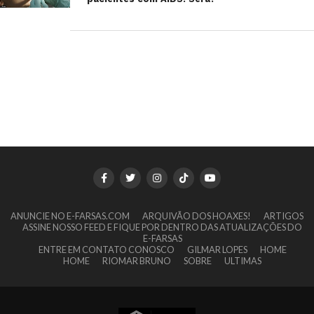
ANUNCIE NO E-FARSAS.COM
ARQUIVÃO DOS HOAXES!
ARTIGOS
ASSINE NOSSO FEED E FIQUE POR DENTRO DAS ATUALIZAÇÕES DO
E-FARSAS
ENTRE EM CONTATO CONOSCO
GILMAR LOPES
HOME
HOME
RIOMAR BRUNO
SOBRE
ULTIMAS