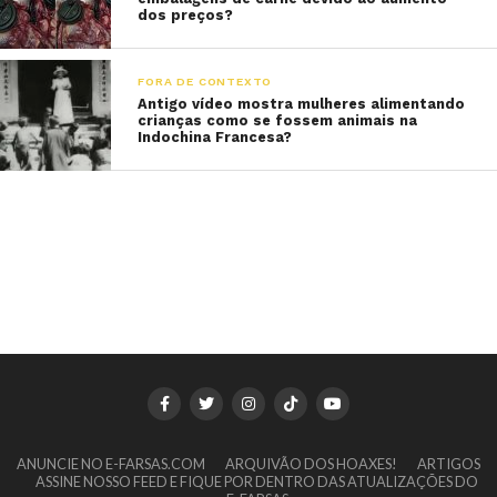
dos preços?
FORA DE CONTEXTO
Antigo vídeo mostra mulheres alimentando
crianças como se fossem animais na
Indochina Francesa?
ANUNCIE NO E-FARSAS.COM
ARQUIVÃO DOS HOAXES!
ARTIGOS
ASSINE NOSSO FEED E FIQUE POR DENTRO DAS ATUALIZAÇÕES DO