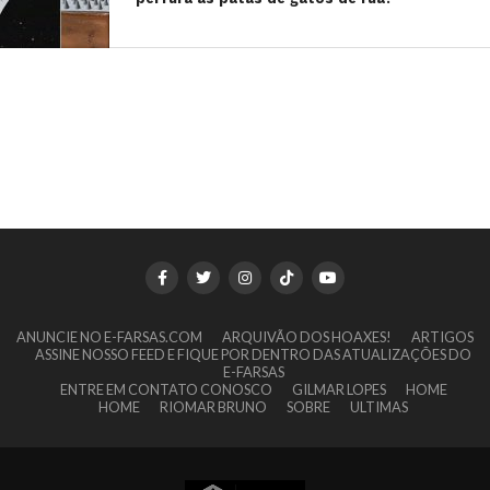
ANUNCIE NO E-FARSAS.COM
ARQUIVÃO DOS HOAXES!
ARTIGOS
ASSINE NOSSO FEED E FIQUE POR DENTRO DAS ATUALIZAÇÕES DO
E-FARSAS
ENTRE EM CONTATO CONOSCO
GILMAR LOPES
HOME
HOME
RIOMAR BRUNO
SOBRE
ULTIMAS