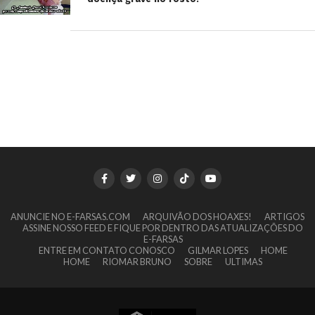
ANUNCIE NO E-FARSAS.COM
ARQUIVÃO DOS HOAXES!
ARTIGOS
ASSINE NOSSO FEED E FIQUE POR DENTRO DAS ATUALIZAÇÕES DO
E-FARSAS
ENTRE EM CONTATO CONOSCO
GILMAR LOPES
HOME
HOME
RIOMAR BRUNO
SOBRE
ULTIMAS