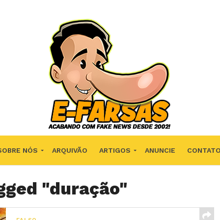
SOBRE NÓS
ARQUIVÃO
ARTIGOS
ANUNCIE
CONTAT
agged "duração"