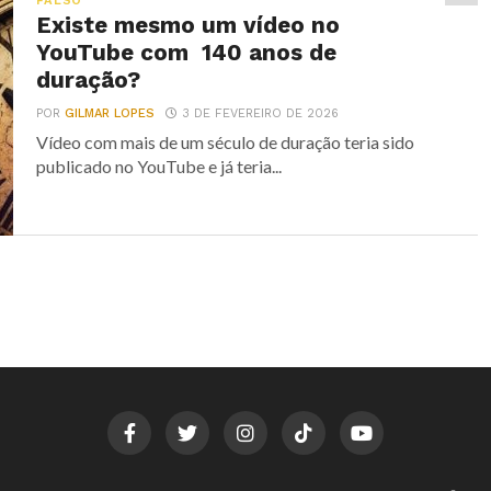
FALSO
Existe mesmo um vídeo no
YouTube com 140 anos de
duração?
POR
GILMAR LOPES
3 DE FEVEREIRO DE 2026
Vídeo com mais de um século de duração teria sido
publicado no YouTube e já teria...