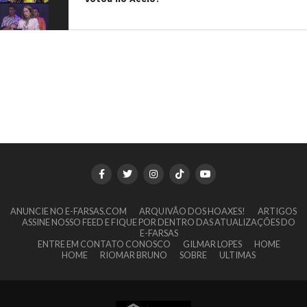
ANUNCIE NO E-FARSAS.COM
ARQUIVÃO DOS HOAXES!
ARTIGOS
ASSINE NOSSO FEED E FIQUE POR DENTRO DAS ATUALIZAÇÕES DO
E-FARSAS
ENTRE EM CONTATO CONOSCO
GILMAR LOPES
HOME
HOME
RIOMAR BRUNO
SOBRE
ULTIMAS