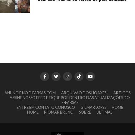
ANUNCIE NO E-FARSAS.COM
ARQUIVÃO DOS HOAXES!
ARTIGOS
ASSINE NOSSO FEED E FIQUE POR DENTRO DAS ATUALIZAÇÕES DO
E-FARSAS
ENTRE EM CONTATO CONOSCO
GILMAR LOPES
HOME
HOME
RIOMAR BRUNO
SOBRE
ULTIMAS