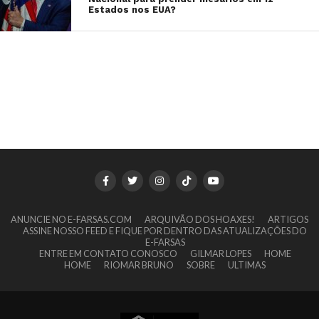
Estados nos EUA?
ANUNCIE NO E-FARSAS.COM
ARQUIVÃO DOS HOAXES!
ARTIGOS
ASSINE NOSSO FEED E FIQUE POR DENTRO DAS ATUALIZAÇÕES DO
E-FARSAS
ENTRE EM CONTATO CONOSCO
GILMAR LOPES
HOME
HOME
RIOMAR BRUNO
SOBRE
ULTIMAS