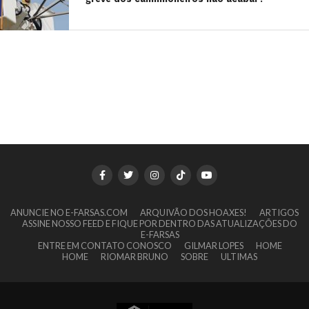
ANUNCIE NO E-FARSAS.COM
ARQUIVÃO DOS HOAXES!
ARTIGOS
ASSINE NOSSO FEED E FIQUE POR DENTRO DAS ATUALIZAÇÕES DO
E-FARSAS
ENTRE EM CONTATO CONOSCO
GILMAR LOPES
HOME
HOME
RIOMAR BRUNO
SOBRE
ULTIMAS