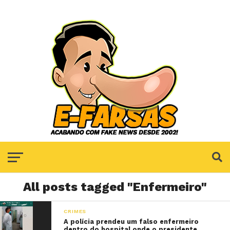
All posts tagged "Enfermeiro"
CRIMES
A polícia prendeu um falso enfermeiro
dentro do hospital onde o presidente