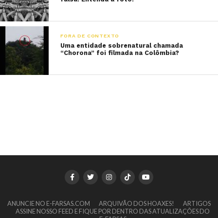
FORA DE CONTEXTO
Uma entidade sobrenatural chamada
“Chorona” foi filmada na Colômbia?
ANUNCIE NO E-FARSAS.COM
ARQUIVÃO DOS HOAXES!
ARTIGOS
ASSINE NOSSO FEED E FIQUE POR DENTRO DAS ATUALIZAÇÕES DO