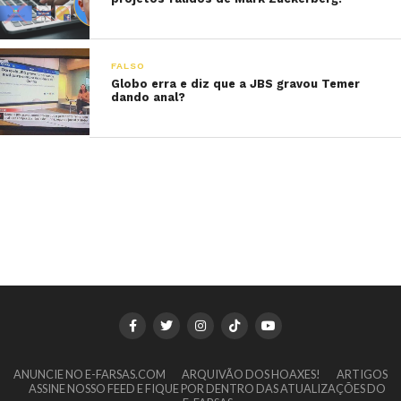
FALSO
Globo erra e diz que a JBS gravou Temer
dando anal?
ANUNCIE NO E-FARSAS.COM
ARQUIVÃO DOS HOAXES!
ARTIGOS
ASSINE NOSSO FEED E FIQUE POR DENTRO DAS ATUALIZAÇÕES DO