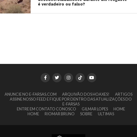
é verdadeiro ou falso?
ANUNCIE NO E-FARSAS.COM
ARQUIVÃO DOS HOAXES!
ARTIGOS
ASSINE NOSSO FEED E FIQUE POR DENTRO DAS ATUALIZAÇÕES DO
E-FARSAS
ENTRE EM CONTATO CONOSCO
GILMAR LOPES
HOME
HOME
RIOMAR BRUNO
SOBRE
ULTIMAS