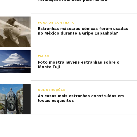
FORA DE CONTEXTO
Estranhas máscaras cônicas foram usadas
no México durante a Gripe Espanhola?
FALSO
Foto mostra nuvens estranhas sobre o
Monte Fuji
CONSTRUÇÕES
As casas mais estranhas construídas em
locais esquisitos