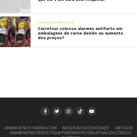
FORA DE CONTEXTO
Carrefour colocou alarmes antifurto em
embalagens de carne devido ao aumento
dos preços?
ANUNCIE NO E-FARSAS.COM
ARQUIVÃO DOS HOAXES!
ARTIGOS
ASSINE NOSSO FEED E FIQUE POR DENTRO DAS ATUALIZAÇÕES DO