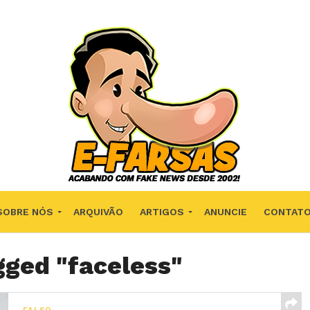
SOBRE NÓS
ARQUIVÃO
ARTIGOS
ANUNCIE
CONTAT
gged "faceless"