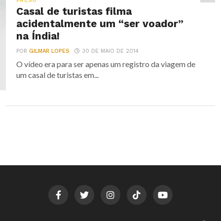
FALSO
Casal de turistas filma
acidentalmente um “ser voador”
na Índia!
POR
GILMAR LOPES
30 DE MAIO DE 2014
O vídeo era para ser apenas um registro da viagem de
um casal de turistas em...