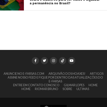
a permanência no Brasil?
ANUNCIE NO E-FARSAS.COM
ARQUIVÃO DOS HOAXES!
ARTIGOS
ASSINE NOSSO FEED E FIQUE POR DENTRO DAS ATUALIZAÇÕES DO
E-FARSAS
ENTRE EM CONTATO CONOSCO
GILMAR LOPES
HOME
HOME
RIOMAR BRUNO
SOBRE
ULTIMAS