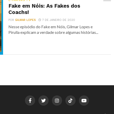
E-FARSAS TV
Fake em Nóis: As Fakes dos
Coachs!
POR
GILMAR LOPES
7 DE JANEIRO DE 2020
Nesse episódio do Fake em Nóis, Gilmar Lopes e
Pirulla explicam a verdade sobre algumas histórias...