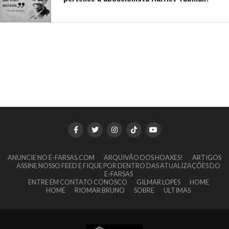
ANUNCIE NO E-FARSAS.COM
ARQUIVÃO DOS HOAXES!
ARTIGOS
ASSINE NOSSO FEED E FIQUE POR DENTRO DAS ATUALIZAÇÕES DO
E-FARSAS
ENTRE EM CONTATO CONOSCO
GILMAR LOPES
HOME
HOME
RIOMAR BRUNO
SOBRE
ULTIMAS