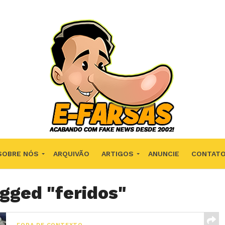
SOBRE NÓS
ARQUIVÃO
ARTIGOS
ANUNCIE
CONTAT
agged "feridos"