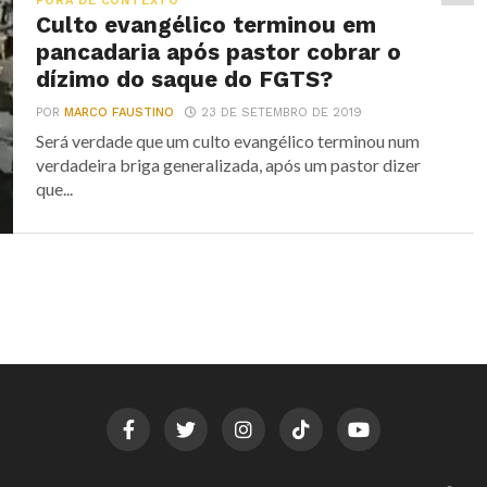
FORA DE CONTEXTO
Culto evangélico terminou em
pancadaria após pastor cobrar o
dízimo do saque do FGTS?
POR
MARCO FAUSTINO
23 DE SETEMBRO DE 2019
Será verdade que um culto evangélico terminou num
verdadeira briga generalizada, após um pastor dizer
que...