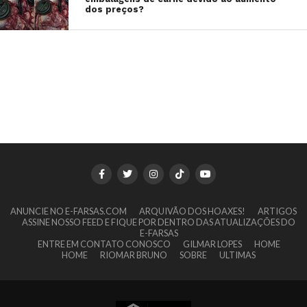
dos preços?
ANUNCIE NO E-FARSAS.COM
ARQUIVÃO DOS HOAXES!
ARTIGOS
ASSINE NOSSO FEED E FIQUE POR DENTRO DAS ATUALIZAÇÕES DO
E-FARSAS
ENTRE EM CONTATO CONOSCO
GILMAR LOPES
HOME
HOME
RIOMAR BRUNO
SOBRE
ULTIMAS