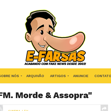
SOBRE NÓS
ARQUIVÃO
ARTIGOS
ANUNCIE
CONTAT
"FM. Morde & Assopra"