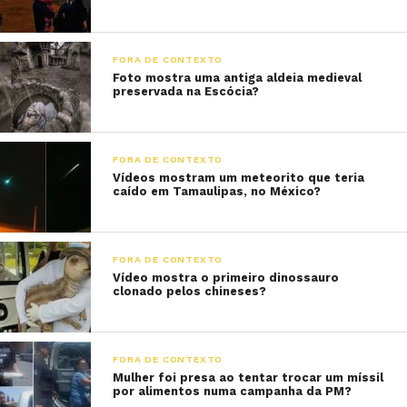
FORA DE CONTEXTO
Foto mostra uma antiga aldeia medieval
preservada na Escócia?
FORA DE CONTEXTO
Vídeos mostram um meteorito que teria
caído em Tamaulipas, no México?
FORA DE CONTEXTO
Vídeo mostra o primeiro dinossauro
clonado pelos chineses?
FORA DE CONTEXTO
Mulher foi presa ao tentar trocar um míssil
por alimentos numa campanha da PM?