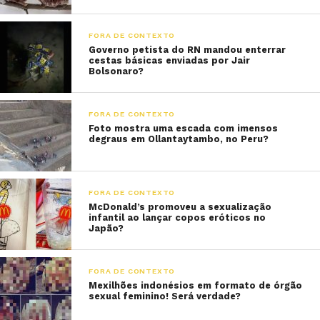
FORA DE CONTEXTO
Governo petista do RN mandou enterrar
cestas básicas enviadas por Jair
Bolsonaro?
FORA DE CONTEXTO
Foto mostra uma escada com imensos
degraus em Ollantaytambo, no Peru?
FORA DE CONTEXTO
McDonald’s promoveu a sexualização
infantil ao lançar copos eróticos no
Japão?
FORA DE CONTEXTO
Mexilhões indonésios em formato de órgão
sexual feminino! Será verdade?