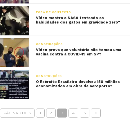
FORA DE CONTEXTO
Vídeo mostra a NASA testando as
habilidades dos gatos em gravidade zero?
CONSPIRAÇÕES
Vídeo prova que voluntária não tomou uma
vacina contra a COVID-19 em SP?
CONSTRUÇÕES
O Exército Brasileiro devolveu 150 milhões
economizados em obra de aeroporto?
PÁGINA 3 DE 6
1
2
3
4
5
6