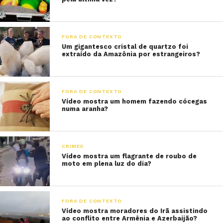
FORA DE CONTEXTO
Um gigantesco cristal de quartzo foi
extraído da Amazônia por estrangeiros?
FORA DE CONTEXTO
Vídeo mostra um homem fazendo cócegas
numa aranha?
CRIMES
Vídeo mostra um flagrante de roubo de
moto em plena luz do dia?
FORA DE CONTEXTO
Vídeo mostra moradores do Irã assistindo
ao conflito entre Armênia e Azerbaijão?