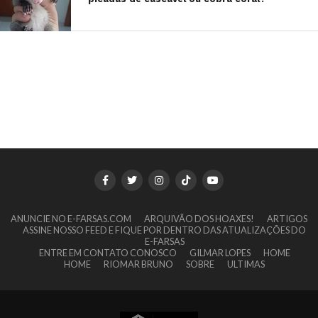
ANUNCIE NO E-FARSAS.COM
ARQUIVÃO DOS HOAXES!
ARTIGOS
ASSINE NOSSO FEED E FIQUE POR DENTRO DAS ATUALIZAÇÕES DO
E-FARSAS
ENTRE EM CONTATO CONOSCO
GILMAR LOPES
HOME
HOME
RIOMAR BRUNO
SOBRE
ULTIMAS