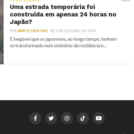
CONSTRUÇÕES
Uma estrada temporária foi
construída em apenas 24 horas no
Japão?
POR
MARCO FAUSTINO
2 DE OUTUBRO DE 2019
É inegável que os japoneses, ao longo tempo, tenham
se transformado num sinônimo de resiliência e...