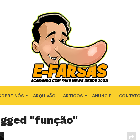
SOBRE NÓS
ARQUIVÃO
ARTIGOS
ANUNCIE
CONTAT
agged "função"