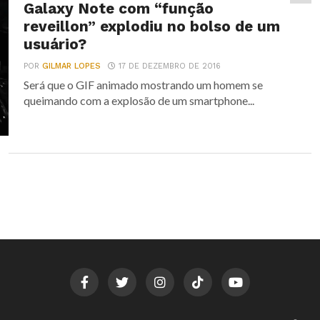
Galaxy Note com “função
reveillon” explodiu no bolso de um
usuário?
POR
GILMAR LOPES
17 DE DEZEMBRO DE 2016
Será que o GIF animado mostrando um homem se
queimando com a explosão de um smartphone...