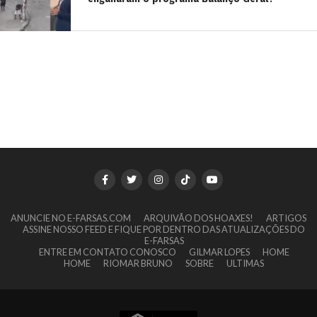
ANUNCIE NO E-FARSAS.COM
ARQUIVÃO DOS HOAXES!
ARTIGOS
ASSINE NOSSO FEED E FIQUE POR DENTRO DAS ATUALIZAÇÕES DO
E-FARSAS
ENTRE EM CONTATO CONOSCO
GILMAR LOPES
HOME
HOME
RIOMAR BRUNO
SOBRE
ULTIMAS