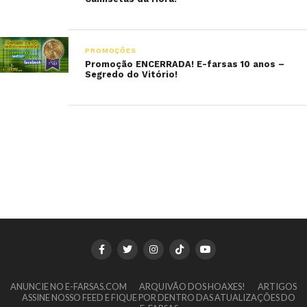
PROMOÇÕES
Promoção ENCERRADA! E-farsas 10 anos –
Segredo do Vitório!
ANUNCIE NO E-FARSAS.COM
ARQUIVÃO DOS HOAXES!
ARTIGOS
ASSINE NOSSO FEED E FIQUE POR DENTRO DAS ATUALIZAÇÕES DO