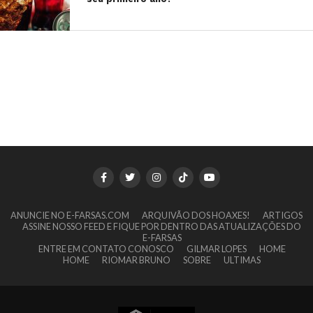
ANUNCIE NO E-FARSAS.COM
ARQUIVÃO DOS HOAXES!
ARTIGOS
ASSINE NOSSO FEED E FIQUE POR DENTRO DAS ATUALIZAÇÕES DO
E-FARSAS
ENTRE EM CONTATO CONOSCO
GILMAR LOPES
HOME
HOME
RIOMAR BRUNO
SOBRE
ULTIMAS