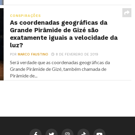
CONSPIRAÇÕES
As coordenadas geográficas da
Grande Pirâmide de Gizé são
exatamente iguais a velocidade da
luz?
POR
MARCO FAUSTINO
8 DE FEVEREIRO DE 2019
Será verdade que as coordenadas geográficas da
Grande Pirâmide de Gizé, também chamada de
Pirâmide de...