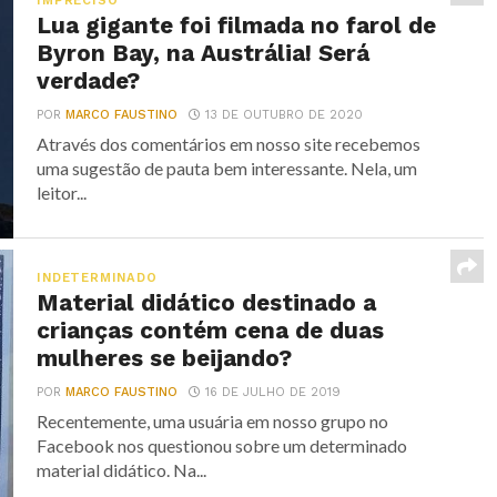
IMPRECISO
Lua gigante foi filmada no farol de
Byron Bay, na Austrália! Será
verdade?
POR
MARCO FAUSTINO
13 DE OUTUBRO DE 2020
Através dos comentários em nosso site recebemos
uma sugestão de pauta bem interessante. Nela, um
leitor...
INDETERMINADO
Material didático destinado a
crianças contém cena de duas
mulheres se beijando?
POR
MARCO FAUSTINO
16 DE JULHO DE 2019
Recentemente, uma usuária em nosso grupo no
Facebook nos questionou sobre um determinado
material didático. Na...