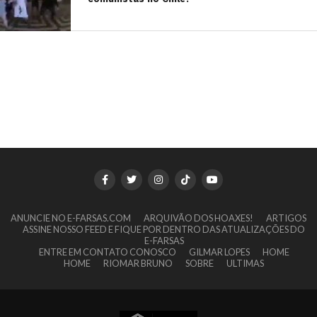
ANUNCIE NO E-FARSAS.COM
ARQUIVÃO DOS HOAXES!
ARTIGOS
ASSINE NOSSO FEED E FIQUE POR DENTRO DAS ATUALIZAÇÕES DO
E-FARSAS
ENTRE EM CONTATO CONOSCO
GILMAR LOPES
HOME
HOME
RIOMAR BRUNO
SOBRE
ULTIMAS