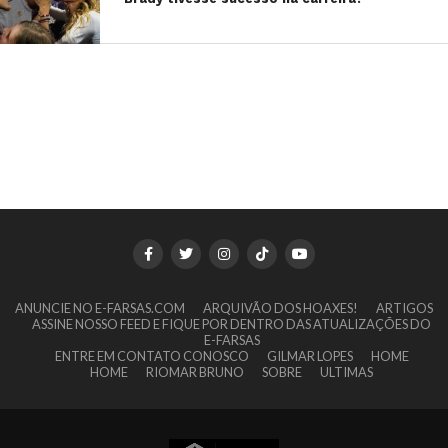
ANUNCIE NO E-FARSAS.COM
ARQUIVÃO DOS HOAXES!
ARTIGOS
ASSINE NOSSO FEED E FIQUE POR DENTRO DAS ATUALIZAÇÕES DO
E-FARSAS
ENTRE EM CONTATO CONOSCO
GILMAR LOPES
HOME
HOME
RIOMAR BRUNO
SOBRE
ULTIMAS