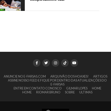
ANUNCIE NO E-FARSAS.COM
ARQUIVÃO DOS HOAXES!
ARTIGOS
ASSINE NOSSO FEED E FIQUE POR DENTRO DAS ATUALIZAÇÕES DO
E-FARSAS
ENTRE EM CONTATO CONOSCO
GILMAR LOPES
HOME
HOME
RIOMAR BRUNO
SOBRE
ULTIMAS