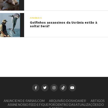
ANIMAIS
Golfinhos assassinos da Ucrânia estão à
solta! Será?
ANUNCIE NO E-FARSAS.COM
ARQUIVÃO DOS HOAXES!
ARTIGOS
ASSINE NOSSO FEED E FIQUE POR DENTRO DAS ATUALIZAÇÕES DO