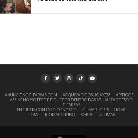
ANUNCIE NO E-FARSAS.COM
ARQUIVÃO DOS HOAXES!
ARTIGOS
ASSINE NOSSO FEED E FIQUE POR DENTRO DAS ATUALIZAÇÕES DO
E-FARSAS
ENTRE EM CONTATO CONOSCO
GILMAR LOPES
HOME
HOME
RIOMAR BRUNO
SOBRE
ULTIMAS