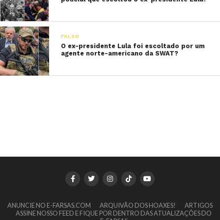
FALSO
O ex-presidente Lula foi escoltado por um
agente norte-americano da SWAT?
ANUNCIE NO E-FARSAS.COM
ARQUIVÃO DOS HOAXES!
ARTIGOS
ASSINE NOSSO FEED E FIQUE POR DENTRO DAS ATUALIZAÇÕES DO