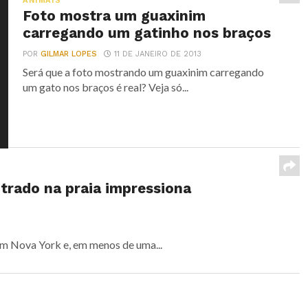
ANIMAIS
Foto mostra um guaxinim
carregando um gatinho nos braços
POR
GILMAR LOPES
11 DE JANEIRO DE 2013
Será que a foto mostrando um guaxinim carregando
um gato nos braços é real? Veja só...
rado na praia impressiona
em Nova York e, em menos de uma...