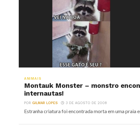
ANIMAIS
Montauk Monster – monstro encont
internautas!
POR
GILMAR LOPES
3 DE AGOSTO DE 2008
Estranha criatura foi encontrada morta em uma praia 