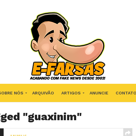
SOBRE NÓS
ARQUIVÃO
ARTIGOS
ANUNCIE
CONTAT
gged "guaxinim"