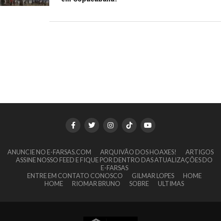
ANUNCIE NO E-FARSAS.COM
ARQUIVÃO DOS HOAXES!
ARTIGOS
ASSINE NOSSO FEED E FIQUE POR DENTRO DAS ATUALIZAÇÕES DO
E-FARSAS
ENTRE EM CONTATO CONOSCO
GILMAR LOPES
HOME
HOME
RIOMAR BRUNO
SOBRE
ULTIMAS