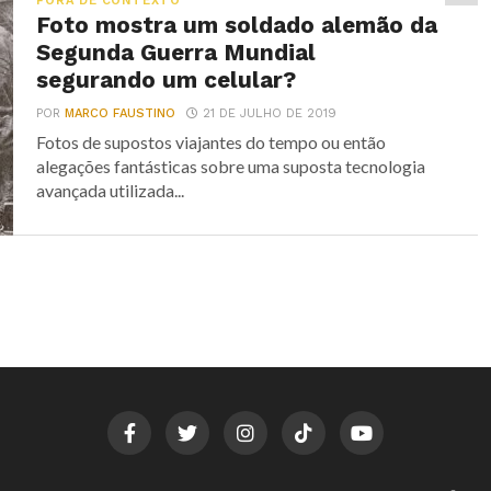
FORA DE CONTEXTO
Foto mostra um soldado alemão da
Segunda Guerra Mundial
segurando um celular?
POR
MARCO FAUSTINO
21 DE JULHO DE 2019
Fotos de supostos viajantes do tempo ou então
alegações fantásticas sobre uma suposta tecnologia
avançada utilizada...