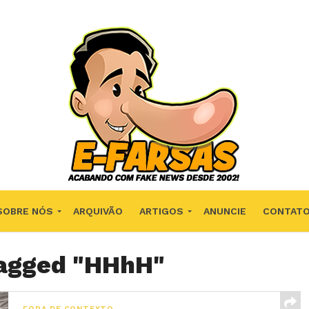
SOBRE NÓS
ARQUIVÃO
ARTIGOS
ANUNCIE
CONTAT
tagged "HHhH"