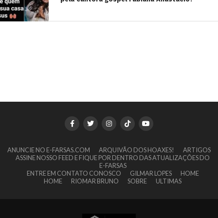
ANUNCIE NO E-FARSAS.COM
ARQUIVÃO DOS HOAXES!
ARTIGOS
ASSINE NOSSO FEED E FIQUE POR DENTRO DAS ATUALIZAÇÕES DO
E-FARSAS
ENTRE EM CONTATO CONOSCO
GILMAR LOPES
HOME
HOME
RIOMAR BRUNO
SOBRE
ULTIMAS