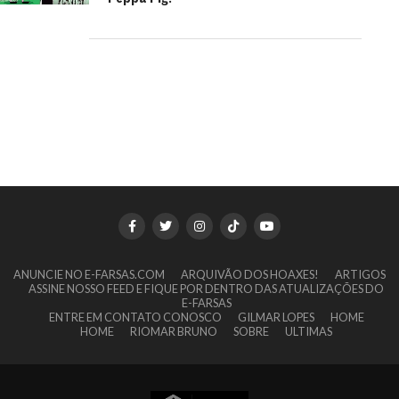
ANUNCIE NO E-FARSAS.COM
ARQUIVÃO DOS HOAXES!
ARTIGOS
ASSINE NOSSO FEED E FIQUE POR DENTRO DAS ATUALIZAÇÕES DO
E-FARSAS
ENTRE EM CONTATO CONOSCO
GILMAR LOPES
HOME
HOME
RIOMAR BRUNO
SOBRE
ULTIMAS