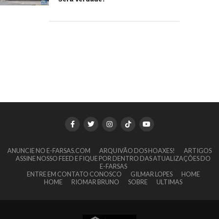
ANUNCIE NO E-FARSAS.COM
ARQUIVÃO DOS HOAXES!
ARTIGOS
ASSINE NOSSO FEED E FIQUE POR DENTRO DAS ATUALIZAÇÕES DO
E-FARSAS
ENTRE EM CONTATO CONOSCO
GILMAR LOPES
HOME
HOME
RIOMAR BRUNO
SOBRE
ULTIMAS