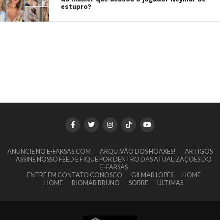
estupro?
ANUNCIE NO E-FARSAS.COM
ARQUIVÃO DOS HOAXES!
ARTIGOS
ASSINE NOSSO FEED E FIQUE POR DENTRO DAS ATUALIZAÇÕES DO
E-FARSAS
ENTRE EM CONTATO CONOSCO
GILMAR LOPES
HOME
HOME
RIOMAR BRUNO
SOBRE
ULTIMAS